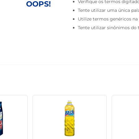
Verifique os termos digitado
OOPS!
macarrão
Tente utilizar uma única pal
Utilize termos genéricos na
Tente utilizar sinônimos do