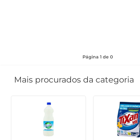
Página
1
de
0
Mais procurados da categoria