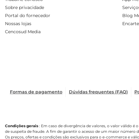
Sobre privacidade
Serviço
Portal do fornecedor
Blog Me
Nossas lojas
Encarte
Cencosud Media
Formas de pagamento
Dúvidas frequentes (FAQ)
Po
Condições gerais
: Em caso de divergência de valores, o valor válido 
de suspeita de fraude. A fim de garantir o acesso de um maior número 
Os preços, ofertas e condições são exclusivos para o e-commerce e válid