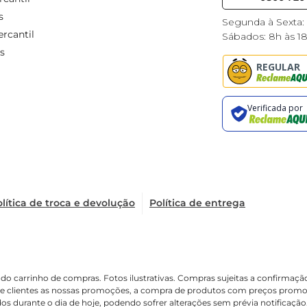
s
Segunda à Sexta:
rcantil
Sábados: 8h às 1
s
lítica de troca e devolução
Política de entrega
é o do carrinho de compras. Fotos ilustrativas. Compras sujeitas a confir
de clientes as nossas promoções, a compra de produtos com preços promoci
os durante o dia de hoje, podendo sofrer alterações sem prévia notificaçã