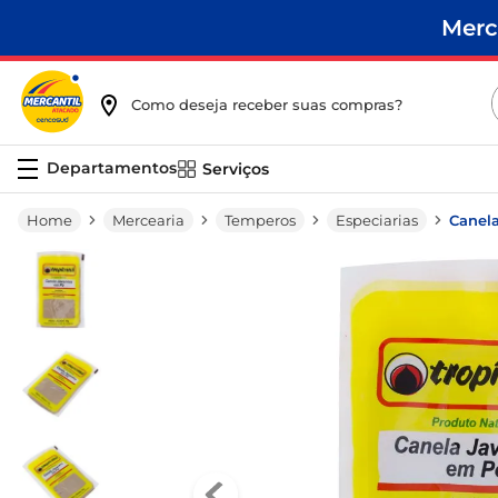
Merc
Como deseja receber suas compras?
Serviços
Mercearia
Temperos
Especiarias
Canel