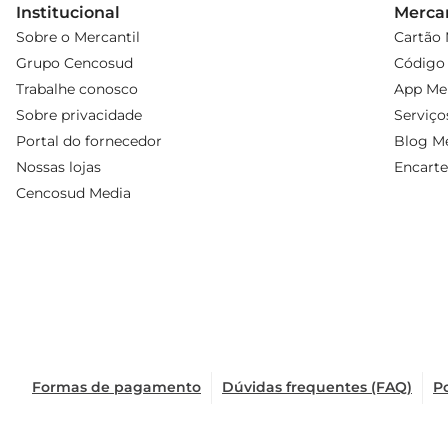
Institucional
Mercan
Sobre o Mercantil
Cartão 
Grupo Cencosud
Código 
Trabalhe conosco
App Mer
Sobre privacidade
Serviço
Portal do fornecedor
Blog Me
Nossas lojas
Encarte
Cencosud Media
Formas de pagamento
Dúvidas frequentes (FAQ)
Po