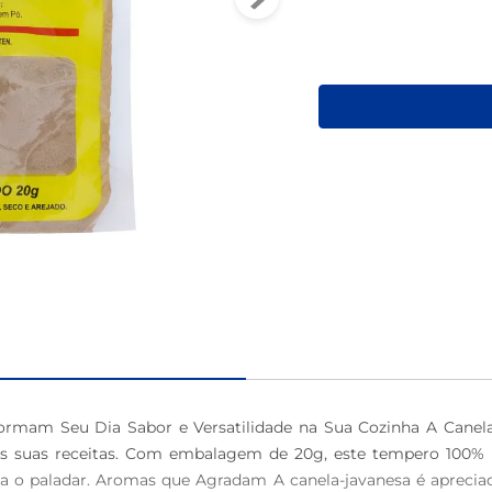
macarrão
ormam Seu Dia Sabor e Versatilidade na Sua Cozinha A Canela
 suas receitas. Com embalagem de 20g, este tempero 100% nat
a o paladar. Aromas que Agradam A canela-javanesa é aprecia