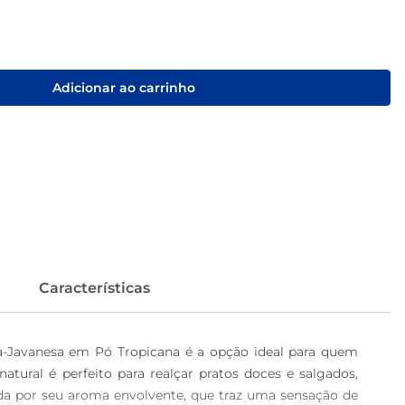
Adicionar ao carrinho
Características
-Javanesa em Pó Tropicana é a opção ideal para quem 
ural é perfeito para realçar pratos doces e salgados, 
da por seu aroma envolvente, que traz uma sensação de 