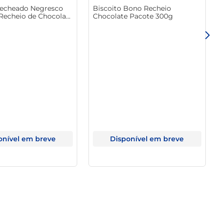
Recheado Negresco
Biscoito Bono Recheio
 Recheio de Chocolate
Chocolate Pacote 300g
onível em breve
Disponível em breve