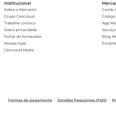
Institucional
Mercan
Sobre o Mercantil
Cartão 
Grupo Cencosud
Código 
Trabalhe conosco
App Mer
Sobre privacidade
Serviço
Portal do fornecedor
Blog Me
Nossas lojas
Encarte
Cencosud Media
Formas de pagamento
Dúvidas frequentes (FAQ)
Po