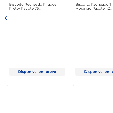
Biscoito Recheado Piraquê
Biscoito Recheado Tr
Pretty Pacote 76g
Morango Pacote 42g
Disponível em breve
Disponível em 