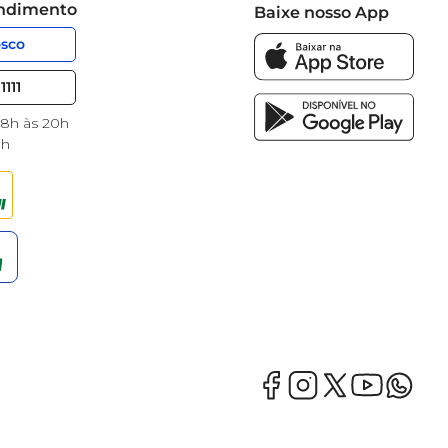
endimento
Baixe nosso App
osco
1111
 8h às 20h
8h