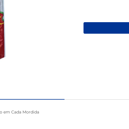
macarrão
ão em Cada Mordida
