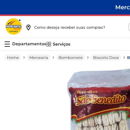
Merc
Como deseja receber suas compras?
Serviços
Mercearia
Bomboniere
Biscoito Doce
B