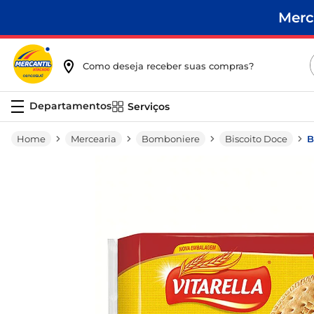
Merc
Como deseja receber suas compras?
Serviços
Mercearia
Bomboniere
Biscoito Doce
B