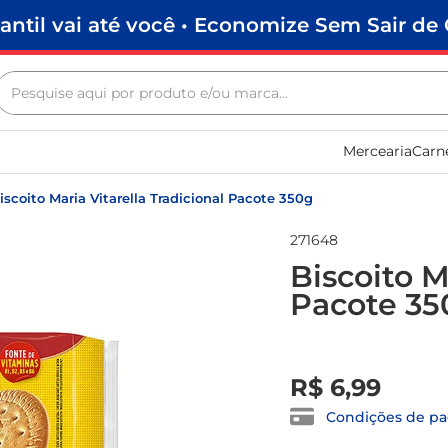
antil vai até você • Economize Sem Sair de 
Pesquise aqui por produto e/ou marca...
Termos mais buscados
Mercearia
Carn
biscoito
frango
iscoito Maria Vitarella Tradicional Pacote 350g
arroz
271648
papel higiênico
Biscoito M
Pacote 35
feijão
leite pó
R$
0
,
00
leite condensado
R$
6
,
99
sabão pó
Condições de p
macarrão