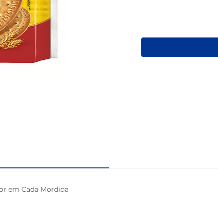
café
abor em Cada Mordida
