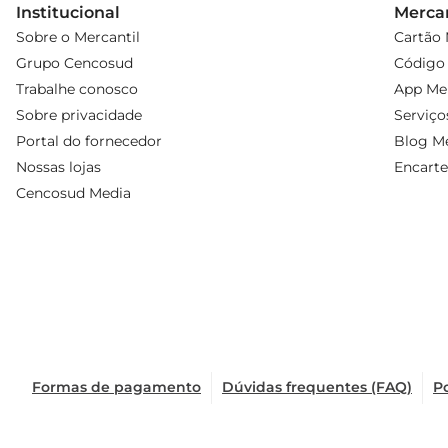
Institucional
Mercan
Sobre o Mercantil
Cartão 
Grupo Cencosud
Código 
Trabalhe conosco
App Mer
Sobre privacidade
Serviço
Portal do fornecedor
Blog Me
Nossas lojas
Encarte
Cencosud Media
Formas de pagamento
Dúvidas frequentes (FAQ)
Po