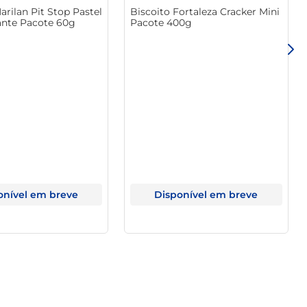
arilan Pit Stop Pastel
Biscoito Fortaleza Cracker Mini
ante Pacote 60g
Pacote 400g
onível em breve
Disponível em breve