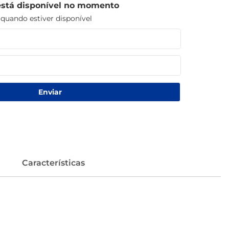
está disponível no momento
uando estiver disponível
Enviar
Características