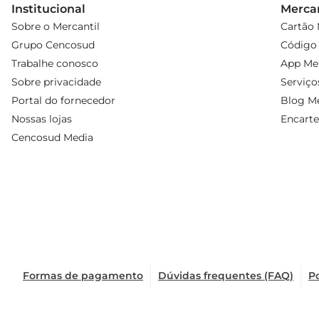
Institucional
Mercan
Sobre o Mercantil
Cartão 
Grupo Cencosud
Código 
Trabalhe conosco
App Mer
Sobre privacidade
Serviço
Portal do fornecedor
Blog Me
Nossas lojas
Encarte
Cencosud Media
Formas de pagamento
Dúvidas frequentes (FAQ)
Po