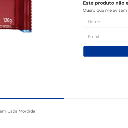
Este produto não 
café
Quero que me avisem q
e em Cada Mordida 
