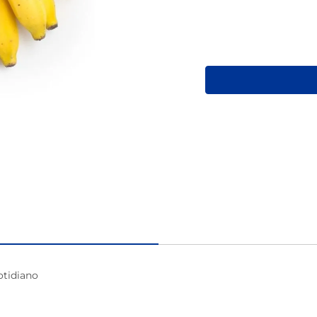
macarrão
tidiano 
