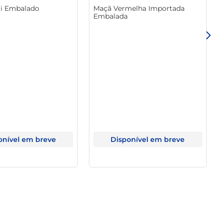
ti Embalado
Maçã Vermelha Importada
Embalada
onível em breve
Disponível em breve