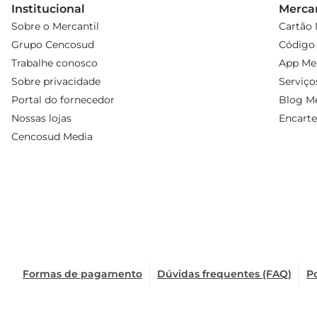
Institucional
Mercan
Sobre o Mercantil
Cartão 
Grupo Cencosud
Código 
Trabalhe conosco
App Mer
Sobre privacidade
Serviço
Portal do fornecedor
Blog Me
Nossas lojas
Encarte
Cencosud Media
Formas de pagamento
Dúvidas frequentes (FAQ)
Po