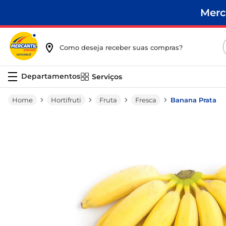
Merc
Como deseja receber suas compras?
Serviços
Hortifruti
Fruta
Fresca
Banana Prata