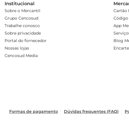
Institucional
Mercan
Sobre o Mercantil
Cartão 
Grupo Cencosud
Código 
Trabalhe conosco
App Mer
Sobre privacidade
Serviço
Portal do fornecedor
Blog Me
Nossas lojas
Encarte
Cencosud Media
Formas de pagamento
Dúvidas frequentes (FAQ)
Po