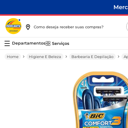
Merc
Como deseja receber suas compras?
Serviços
Higiene E Beleza
Barbearia E Depilação
Ap