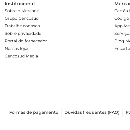
Institucional
Mercan
Sobre o Mercantil
Cartão 
Grupo Cencosud
Código 
Trabalhe conosco
App Mer
Sobre privacidade
Serviço
Portal do fornecedor
Blog Me
Nossas lojas
Encarte
Cencosud Media
Formas de pagamento
Dúvidas frequentes (FAQ)
Po