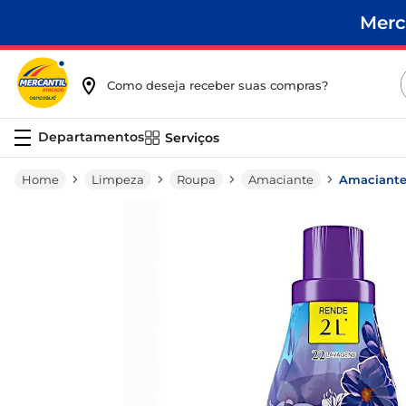
Merc
Como deseja receber suas compras?
Serviços
Limpeza
Roupa
Amaciante
Amaciante