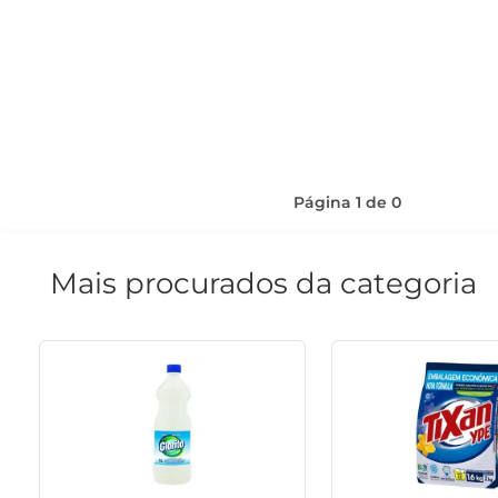
Página
1
de
0
Mais procurados da categoria