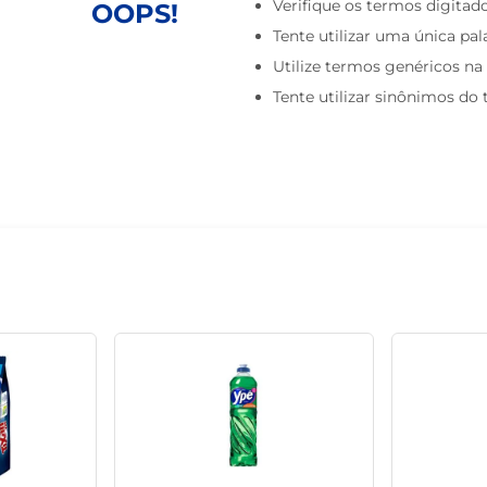
Verifique os termos digitado
OOPS!
café
Tente utilizar uma única pal
Utilize termos genéricos na
Tente utilizar sinônimos do