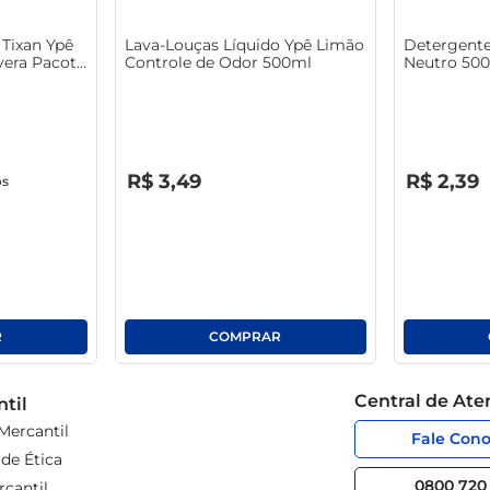
Tixan Ypê
Lava-Louças Líquido Ypê Limão
Detergente
era Pacote
Controle de Odor 500ml
Neutro 50
R$
0
,
00
R$
0
,
00
R$
3
,
49
R$
2
,
39
os
Central de At
til
Mercantil
Fale Con
de Ética
0800 720 
cantil