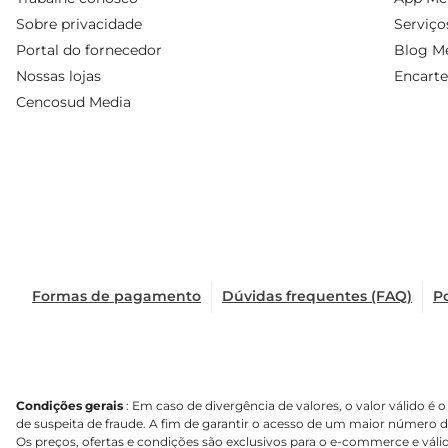
Sobre privacidade
Serviço
Portal do fornecedor
Blog Me
Nossas lojas
Encarte
Cencosud Media
Formas de pagamento
Dúvidas frequentes (FAQ)
Po
Condições gerais
: Em caso de divergência de valores, o valor válido 
de suspeita de fraude. A fim de garantir o acesso de um maior número 
Os preços, ofertas e condições são exclusivos para o e-commerce e válid