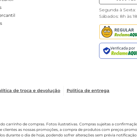
s
Segunda à Sexta:
rcantil
Sábados: 8h às 1
s
lítica de troca e devolução
Política de entrega
é o do carrinho de compras. Fotos ilustrativas. Compras sujeitas a confir
de clientes as nossas promoções, a compra de produtos com preços promoci
os durante o dia de hoje, podendo sofrer alterações sem prévia notificaçã