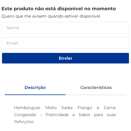
café
Este produto não está disponível no momento
Quero que me avisem quando estiver disponível
macarrão
Enviar
Descrição
Características
Hambúrguer Misto Sadia Frango e Carne 
Congelado – Praticidade e Sabor para suas 
Refeições
