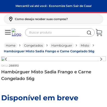
Mercantil vai até você • Economize Sem Sair de Casa!
Como deseja receber suas compras?
Buscar produto
Termos mais buscados
Congelados
Hambúrguer
Misto
biscoito
Hambúrguer Misto Sadia Frango e Carne Congelado 56g
frango
arroz
:
288910
papel higiênico
Hambúrguer Misto Sadia Frango e Carne
Congelado 56g
leite pó
feijão
Disponível em breve
leite condensado
sabão pó