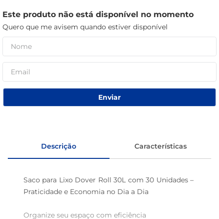
macarrão
Este produto não está disponível no momento
Quero que me avisem quando estiver disponível
café
Enviar
Descrição
Características
Saco para Lixo Dover Roll 30L com 30 Unidades – 
Praticidade e Economia no Dia a Dia

Organize seu espaço com eficiência
