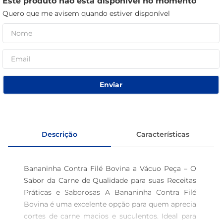
Este produto não está disponível no momento
café
Quero que me avisem quando estiver disponível
macarrão
Enviar
Descrição
Características
Bananinha Contra Filé Bovina a Vácuo Peça – O 
Sabor da Carne de Qualidade para suas Receitas 
Práticas e Saborosas A Bananinha Contra Filé 
Bovina é uma excelente opção para quem aprecia 
cortes de carne macios e suculentos. Ideal para 