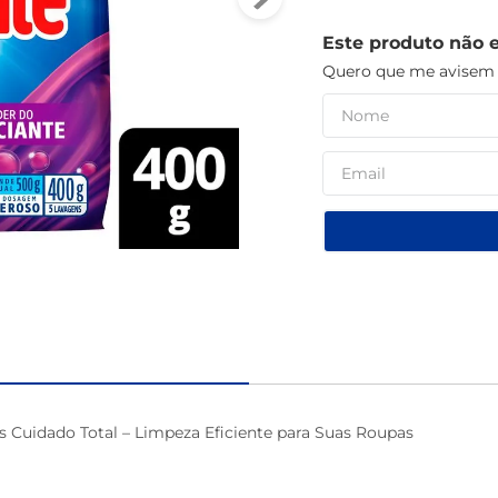
macarrão
Este produto não 
Quero que me avisem q
 Cuidado Total – Limpeza Eficiente para Suas Roupas
