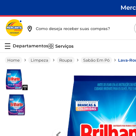
Merc
Como deseja receber suas compras?
Serviços
Limpeza
Roupa
Sabão Em Pó
Lava-Rou