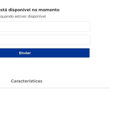
está disponível no momento
uando estiver disponível
Enviar
Características