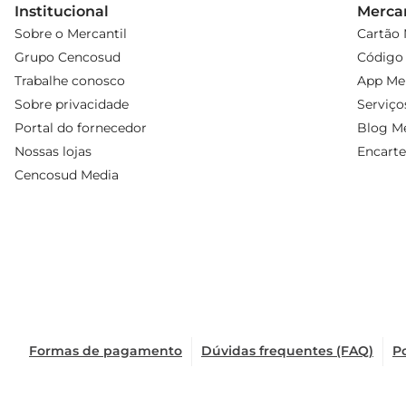
Institucional
Mercan
Sobre o Mercantil
Cartão 
Grupo Cencosud
Código 
Trabalhe conosco
App Mer
Sobre privacidade
Serviço
Portal do fornecedor
Blog Me
Nossas lojas
Encarte
Cencosud Media
Formas de pagamento
Dúvidas frequentes (FAQ)
Po