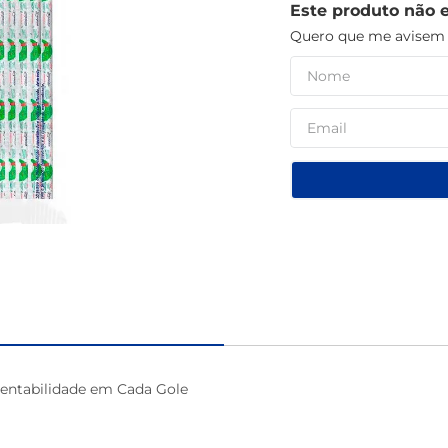
Este produto não 
café
Quero que me avisem q
tentabilidade em Cada Gole
