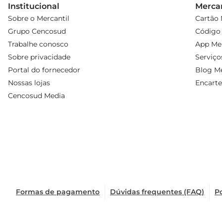
Institucional
Mercan
Sobre o Mercantil
Cartão 
Grupo Cencosud
Código 
Trabalhe conosco
App Mer
Sobre privacidade
Serviço
Portal do fornecedor
Blog Me
Nossas lojas
Encarte
Cencosud Media
Formas de pagamento
Dúvidas frequentes (FAQ)
Po