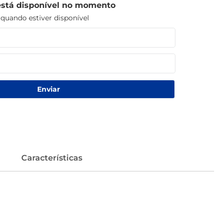
está disponível no momento
uando estiver disponível
Enviar
Características