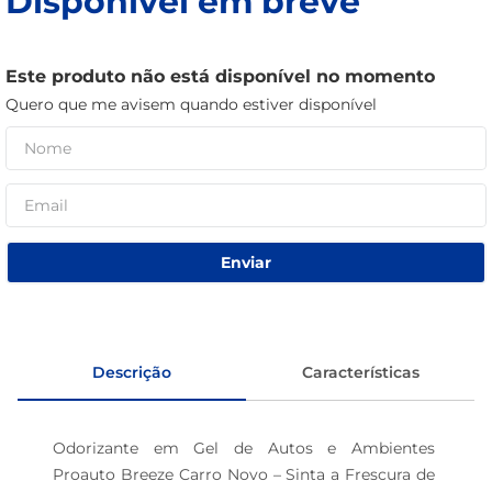
Disponível em breve
café
macarrão
Este produto não está disponível no momento
Quero que me avisem quando estiver disponível
Enviar
Descrição
Características
Odorizante em Gel de Autos e Ambientes 
Proauto Breeze Carro Novo – Sinta a Frescura de 